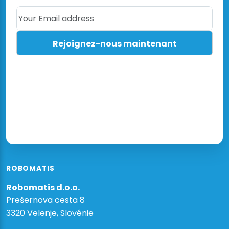
Your Email address
ROBOMATIS
Robomatis d.o.o.
Prešernova cesta 8
3320 Velenje, Slovénie