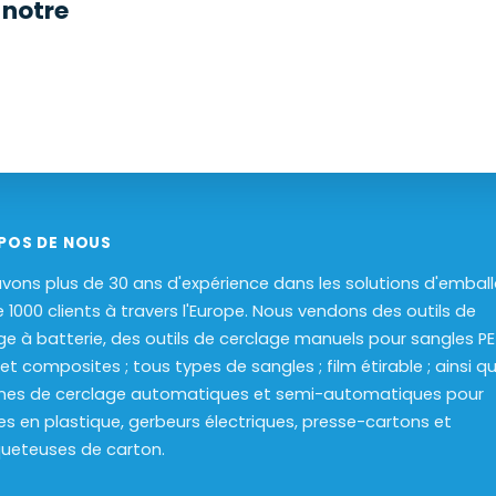
notre
POS DE NOUS
vons plus de 30 ans d'expérience dans les solutions d'embal
e 1000 clients à travers l'Europe. Nous vendons des outils de
ge à batterie, des outils de cerclage manuels pour sangles PET
 et composites ; tous types de sangles ; film étirable ; ainsi q
nes de cerclage automatiques et semi-automatiques pour
es en plastique, gerbeurs électriques, presse-cartons et
ueteuses de carton.