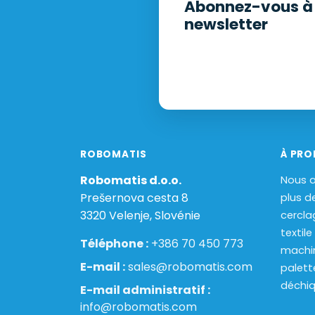
Abonnez-vous à 
newsletter
ROBOMATIS
À PRO
Robomatis d.o.o.
Nous a
Prešernova cesta 8
plus d
3320 Velenje, Slovénie
cercla
textile
Téléphone :
+386 70 450 773
machi
E-mail :
sales@robomatis.com
palett
déchiq
E-mail administratif :
info@robomatis.com