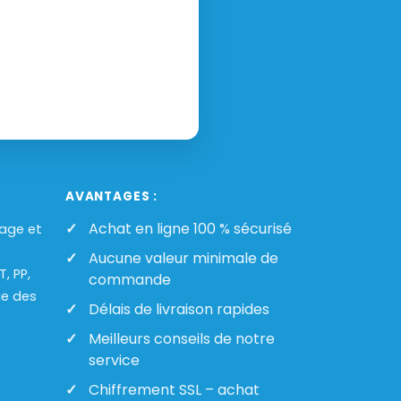
AVANTAGES :
Achat en ligne 100 % sécurisé
lage et
Aucune valeur minimale de
, PP,
commande
ue des
Délais de livraison rapides
Meilleurs conseils de notre
service
Chiffrement SSL – achat