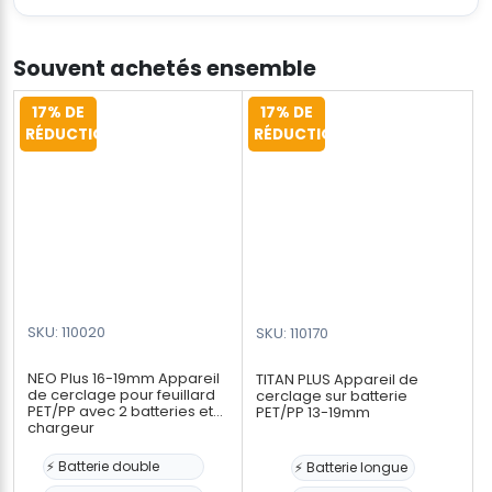
Souvent achetés ensemble
17% DE
17% DE
RÉDUCTION
RÉDUCTION
SKU: 110020
SKU: 110170
NEO Plus 16-19mm Appareil
TITAN PLUS Appareil de
de cerclage pour feuillard
cerclage sur batterie
PET/PP avec 2 batteries et
PET/PP 13-19mm
chargeur
⚡ Batterie double
⚡ Batterie longue