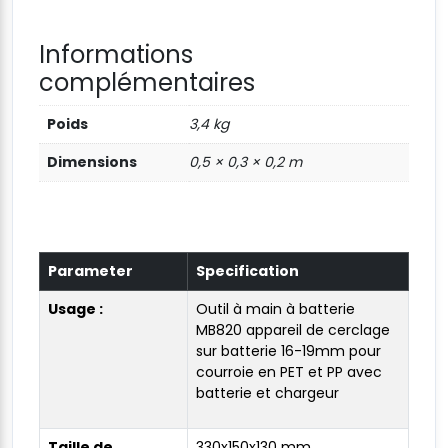
Informations
complémentaires
Poids
3,4 kg
Dimensions
0,5 × 0,3 × 0,2 m
Parameter
Specification
Usage :
Outil à main à batterie
MB820 appareil de cerclage
sur batterie 16-19mm pour
courroie en PET et PP avec
batterie et chargeur
Taille de
330x150x130 mm