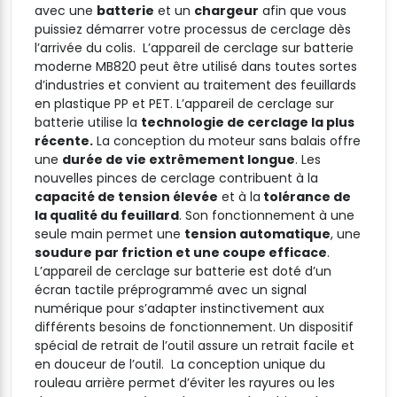
avec une
batterie
et un
chargeur
afin que vous
puissiez démarrer votre processus de cerclage dès
l’arrivée du colis. L’appareil de cerclage sur batterie
moderne MB820 peut être utilisé dans toutes sortes
d’industries et convient au traitement des feuillards
en plastique PP et PET. L’appareil de cerclage sur
batterie utilise la
technologie de cerclage la plus
récente.
La conception du moteur sans balais offre
une
durée de vie extrêmement longue
. Les
nouvelles pinces de cerclage contribuent à la
capacité de tension élevée
et à la
tolérance de
la qualité du feuillard
. Son fonctionnement à une
seule main permet une
tension automatique
, une
soudure par friction et une coupe efficace
.
L’appareil de cerclage sur batterie est doté d’un
écran tactile préprogrammé avec un signal
numérique pour s’adapter instinctivement aux
différents besoins de fonctionnement. Un dispositif
spécial de retrait de l’outil assure un retrait facile et
en douceur de l’outil. La conception unique du
rouleau arrière permet d’éviter les rayures ou les