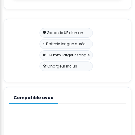
🛡️ Garantie UE d'un an
⚡ Batterie longue durée
16-19 mm Largeur sangle
🛠️ Chargeur inclus
Compatible avec