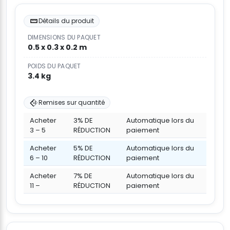
Détails du produit
DIMENSIONS DU PAQUET
0.5 x 0.3 x 0.2 m
POIDS DU PAQUET
3.4 kg
Remises sur quantité
Acheter
3% DE
Automatique lors du
3 – 5
RÉDUCTION
paiement
Acheter
5% DE
Automatique lors du
6 – 10
RÉDUCTION
paiement
Acheter
7% DE
Automatique lors du
11 –
RÉDUCTION
paiement