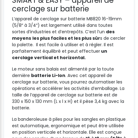
SMART & EASY – appareil de
cerclage sur batterie
L’appareil de cerclage sur batterie MB820 16-19mm
(5/8″ à 3/4″) est largement utilisé dans toutes
sortes d’industries et d’entrepôts. C’est l’un
des
moyens
les plus faciles et les plus sûr
s de cercler
la palette. Il est facile à utiliser et à régler. Il est
parfaitement équilibré et peut effectuer
un
cerclage vertical et horizontal.
Le moteur sans balais est alimenté par la toute
dernière
batterie Li-Ion
. Avec cet appareil de
cerclage sur batterie, vous pourrez automatiser les
opérations et accélérer les activités d’emballage. La
taille de l’appareil de cerclage sur batterie est de
330 x 150 x 130 mm (L x l x H) et il pèse 3,4 kg avec la
batterie.
La banderoleuse à piles pour les sangles en plastique
est automatique, ergonomique et peut être utilisée
en position verticale et horizontale. Elle est conçue