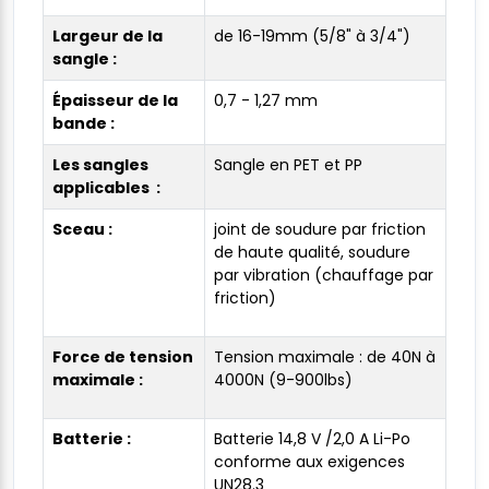
Largeur de la
de 16-19mm (5/8" à 3/4")
sangle :
Épaisseur de la
0,7 - 1,27 mm
bande :
Les sangles
Sangle en PET et PP
applicables :
Sceau :
joint de soudure par friction
de haute qualité, soudure
par vibration (chauffage par
friction)
Force de tension
Tension maximale : de 40N à
maximale :
4000N (9-900lbs)
Batterie :
Batterie 14,8 V /2,0 A Li-Po
conforme aux exigences
UN28.3