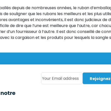
ballés depuis de nombreuses années, le ruban d’embal
 de souligner que les rubans les meilleurs et les plus util
pres avantages et inconvénients, il est donc judicieux de 
fficile de dire que l’une est meilleure que l’autre, car cha
er d’un fournisseur à l’autre. Il est donc conseillé de con
vec la cargaison et les produits pour lesquels la sangle s
Your Email address
notre