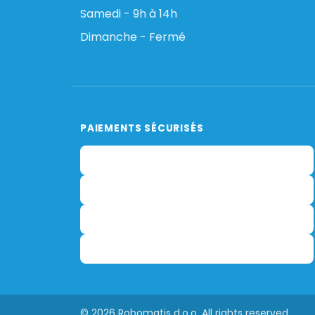
Samedi - 9h à 14h
Dimanche - Fermé
PAIEMENTS SÉCURISÉS
© 2026 Robomatis d.o.o. All rights reserved.