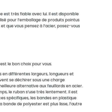
est très fiable avec lui. Il est disponible
ilisé pour l’emballage de produits pointus
 et que vous pensez à l’acier, posez-vous
 est le bon choix pour vous.
s en différentes largeurs, longueurs et
uvent se déchirer sous une charge
lleure alternative aux feuillards en acier.
s, le ruban s’use très lentement. Il est
ces spécifiques, les bandes en plastique
 bande de polyester est plus lisse, l’autre