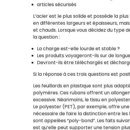
articles sécurisés
L’acier est le plus solide et possède la plus
en différentes largeurs et épaisseurs, mais
et chauds. Lorsque vous décidez du type de
la question :
La charge est-elle lourde et stable ?
Les produits voyageront-ils sur de longu
Devront-ils être téléchargés et décharg
Si la réponse à ces trois questions est pos
Les feuillards en plastique sont plus adapt
polymères. Ces rubans offrent un allongem
excessive. Néanmoins, le tissu en polyester
Le polyester (PET), par exemple, offre une
nécessaire de faire la distinction entre le
sont appelées “poly-bond”. Les faits suivan
est qu’elle peut supporter une tension plus