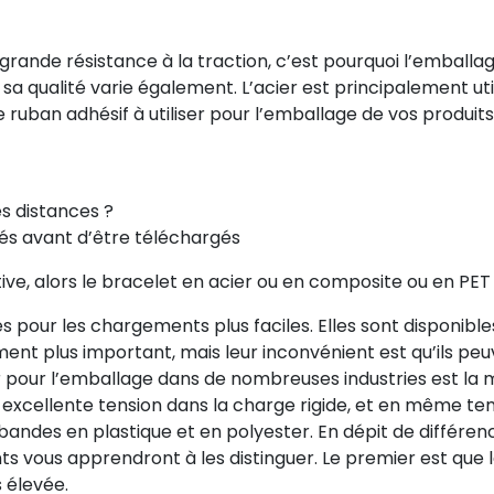
 grande résistance à la traction, c’est pourquoi l’emballage 
 sa qualité varie également. L’acier est principalement ut
 ruban adhésif à utiliser pour l’emballage de vos produits
es distances ?
és avant d’être téléchargés
itive, alors le bracelet en acier ou en composite ou en PET
és pour les chargements plus faciles. Elles sont disponible
ent plus important, mais leur inconvénient est qu’ils pe
 pour l’emballage dans de nombreuses industries est la mei
 excellente tension dans la charge rigide, et en même temp
s bandes en plastique et en polyester. En dépit de différen
ts vous apprendront à les distinguer. Le premier est que la
 élevée.