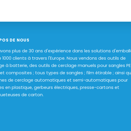
POS DE NOUS
vons plus de 30 ans d'expérience dans les solutions d'embal
e 1000 clients à travers l'Europe. Nous vendons des outils de
ge à batterie, des outils de cerclage manuels pour sangles PET
 et composites ; tous types de sangles ; film étirable ; ainsi q
nes de cerclage automatiques et semi-automatiques pour
es en plastique, gerbeurs électriques, presse-cartons et
ueteuses de carton.