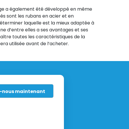
lage a également été développé en même
isés sont les rubans en acier et en
déterminer laquelle est la mieux adaptée à
cune d’entre elles a ses avantages et ses
naître toutes les caractéristiques de la
era utilisée avant de l’acheter.